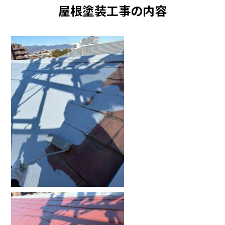
屋根塗装工事の内容