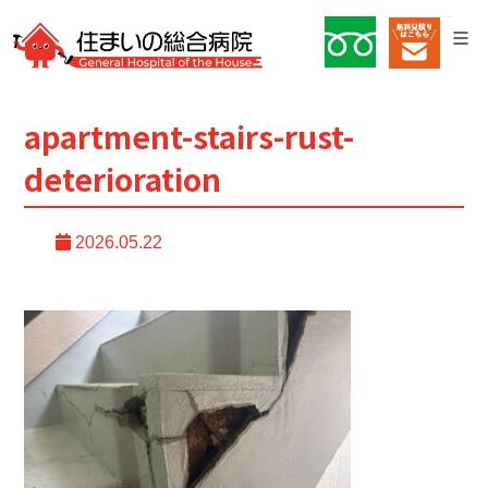
apartment-stairs-rust-
deterioration
2026.05.22