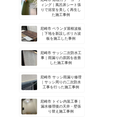
ィング｜風呂床シート張
りで浴室を美しく再生し
た施工事例
尼崎市 ベランダ屋根波板
｜下地を新設しポリカ波
板を施工した事例
尼崎市 サッシ二次防水工
事｜雨漏りの原因を改善
した施工事例
尼崎市 サッシ雨漏り修理
｜サッシ周りの二次防水
工事を行った施工事例
尼崎市 トイレ内装工事｜
漏水修理後の天井・壁張
り替え施工事例