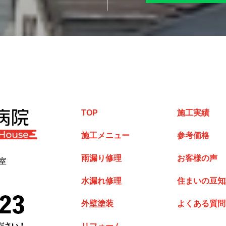
TOP
施工実績
施工メニュー
参考価格
雨漏り修理
お客様の声
室
水漏れ修理
住まいの豆知
外壁塗装
よくある質問