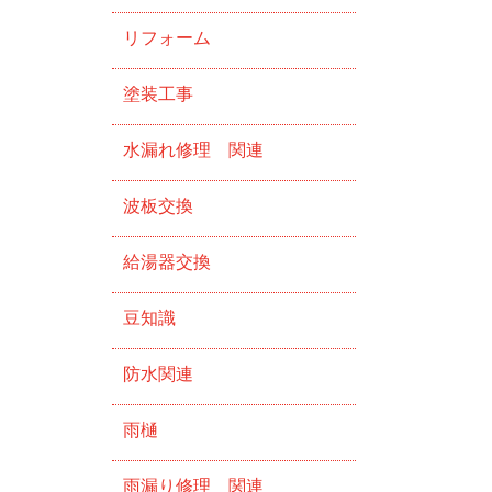
リフォーム
塗装工事
水漏れ修理 関連
波板交換
給湯器交換
豆知識
防水関連
雨樋
雨漏り修理 関連