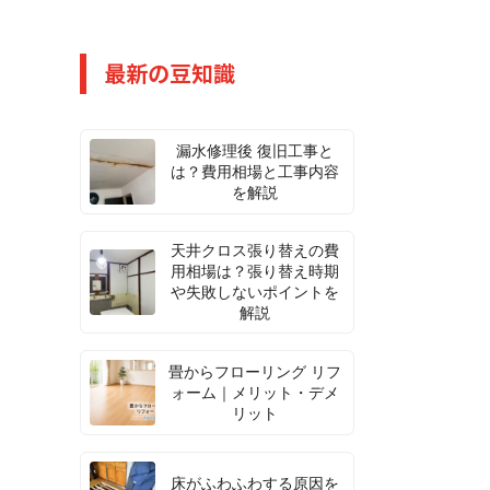
最新の豆知識
漏水修理後 復旧工事と
は？費用相場と工事内容
を解説
天井クロス張り替えの費
用相場は？張り替え時期
や失敗しないポイントを
解説
畳からフローリング リフ
ォーム｜メリット・デメ
リット
床がふわふわする原因を