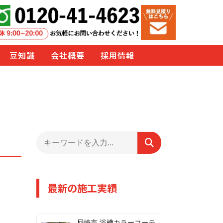
豆知識
会社概要
採用情報
最新の施工実績
尼崎市 浴槽カラーコーテ