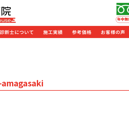
診断士について
施工実績
参考価格
お客様の声
1-amagasaki