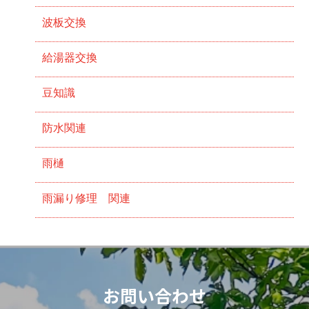
波板交換
給湯器交換
豆知識
防水関連
雨樋
雨漏り修理 関連
お問い合わせ