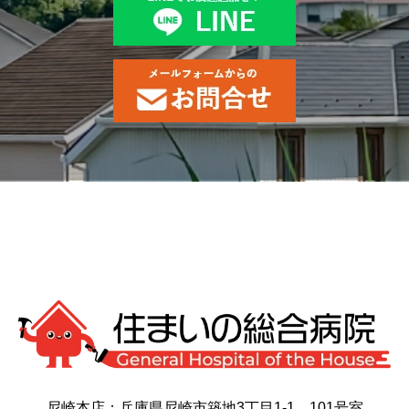
尼崎本店：兵庫県尼崎市築地3丁目1-1 101号室