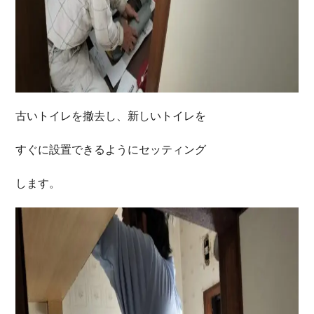
古いトイレを撤去し、新しいトイレを
すぐに設置できるようにセッティング
します。