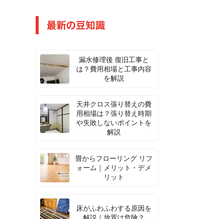
最新の豆知識
漏水修理後 復旧工事と
は？費用相場と工事内容
を解説
天井クロス張り替えの費
用相場は？張り替え時期
や失敗しないポイントを
解説
畳からフローリング リフ
ォーム｜メリット・デメ
リット
床がふわふわする原因を
解説｜放置は危険？