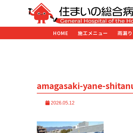
HOME
施工メニュー
雨漏り
amagasaki-yane-shitan
2026.05.12