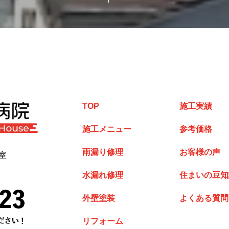
TOP
施工実績
施工メニュー
参考価格
雨漏り修理
お客様の声
室
水漏れ修理
住まいの豆知
外壁塗装
よくある質問
リフォーム