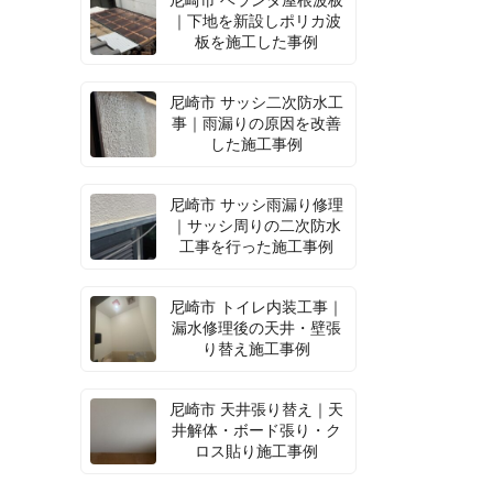
尼崎市 ベランダ屋根波板
｜下地を新設しポリカ波
板を施工した事例
尼崎市 サッシ二次防水工
事｜雨漏りの原因を改善
した施工事例
尼崎市 サッシ雨漏り修理
｜サッシ周りの二次防水
工事を行った施工事例
尼崎市 トイレ内装工事｜
漏水修理後の天井・壁張
り替え施工事例
尼崎市 天井張り替え｜天
井解体・ボード張り・ク
ロス貼り施工事例