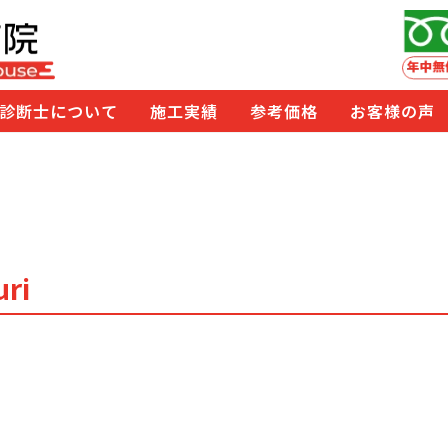
診断士について
施工実績
参考価格
お客様の声
uri