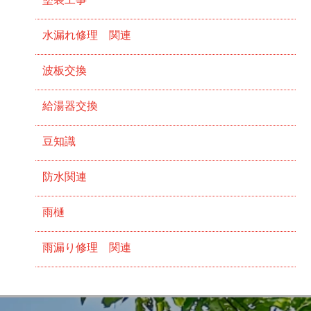
水漏れ修理 関連
波板交換
給湯器交換
豆知識
防水関連
雨樋
雨漏り修理 関連