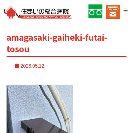
amagasaki-gaiheki-futai-
tosou
2026.05.12