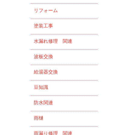
リフォーム
塗装工事
水漏れ修理 関連
波板交換
給湯器交換
豆知識
防水関連
雨樋
雨漏り修理 関連