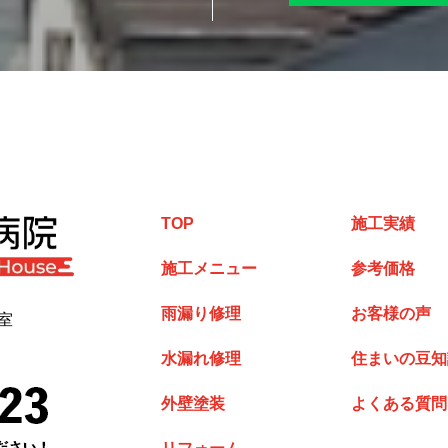
TOP
施工実績
施工メニュー
参考価格
雨漏り修理
お客様の声
室
水漏れ修理
住まいの豆知
外壁塗装
よくある質問