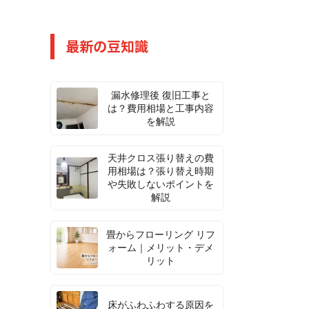
最新の豆知識
漏水修理後 復旧工事と
は？費用相場と工事内容
を解説
天井クロス張り替えの費
用相場は？張り替え時期
や失敗しないポイントを
解説
畳からフローリング リフ
ォーム｜メリット・デメ
リット
床がふわふわする原因を