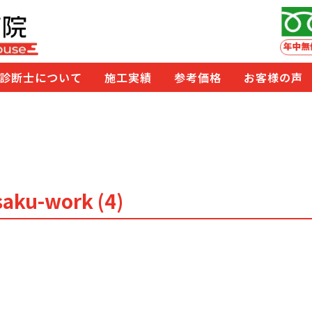
診断士について
施工実績
参考価格
お客様の声
saku-work (4)