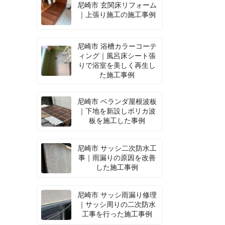
尼崎市 玄関床リフォーム
｜上張り施工の施工事例
尼崎市 浴槽カラーコーテ
ィング｜風呂床シート張
りで浴室を美しく再生し
た施工事例
尼崎市 ベランダ屋根波板
｜下地を新設しポリカ波
板を施工した事例
尼崎市 サッシ二次防水工
事｜雨漏りの原因を改善
した施工事例
尼崎市 サッシ雨漏り修理
｜サッシ周りの二次防水
工事を行った施工事例