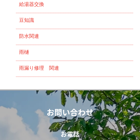
給湯器交換
豆知識
防水関連
雨樋
雨漏り修理 関連
お問い合わせ
お電話