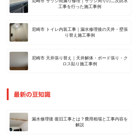
尼崎市 サッシ雨漏り修理｜サッシ周りの二次防水
工事を行った施工事例
尼崎市 トイレ内装工事｜漏水修理後の天井・壁張
り替え施工事例
尼崎市 天井張り替え｜天井解体・ボード張り・ク
ロス貼り施工事例
最新の豆知識
漏水修理後 復旧工事とは？費用相場と工事内容を
解説