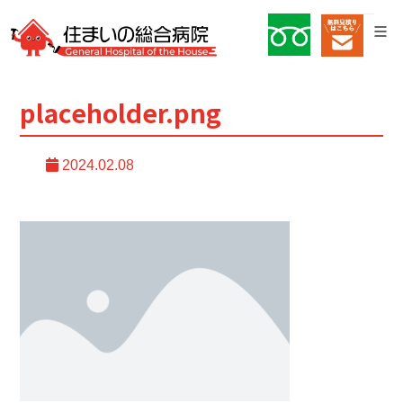
placeholder.png
2024.02.08