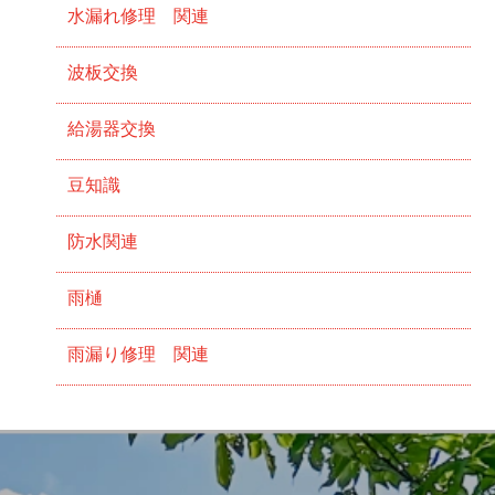
水漏れ修理 関連
波板交換
給湯器交換
豆知識
防水関連
雨樋
雨漏り修理 関連