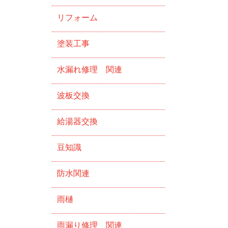
リフォーム
塗装工事
水漏れ修理 関連
波板交換
給湯器交換
豆知識
防水関連
雨樋
雨漏り修理 関連