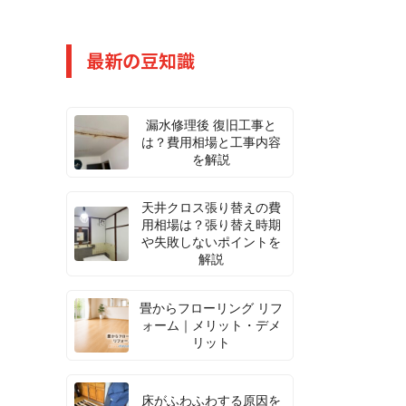
最新の豆知識
漏水修理後 復旧工事と
は？費用相場と工事内容
を解説
天井クロス張り替えの費
用相場は？張り替え時期
や失敗しないポイントを
解説
畳からフローリング リフ
ォーム｜メリット・デメ
リット
床がふわふわする原因を