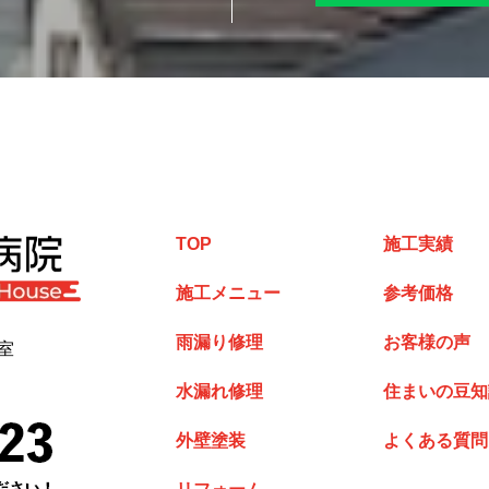
TOP
施工実績
施工メニュー
参考価格
雨漏り修理
お客様の声
室
水漏れ修理
住まいの豆知
外壁塗装
よくある質問