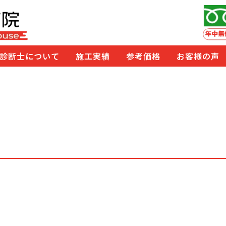
診断士について
施工実績
参考価格
お客様の声