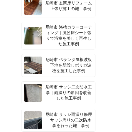
尼崎市 玄関床リフォーム
｜上張り施工の施工事例
尼崎市 浴槽カラーコーテ
ィング｜風呂床シート張
りで浴室を美しく再生し
た施工事例
尼崎市 ベランダ屋根波板
｜下地を新設しポリカ波
板を施工した事例
尼崎市 サッシ二次防水工
事｜雨漏りの原因を改善
した施工事例
尼崎市 サッシ雨漏り修理
｜サッシ周りの二次防水
工事を行った施工事例